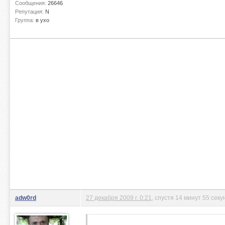
Сообщения:
26646
Репутация:
N
Группа:
в ухо
adw0rd
27 декабря 2009 г. 0:21
, спустя 14 минут 55 секу