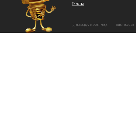
Тикеты
(ц) пыха.ру / с 2007 года Total: 0.02