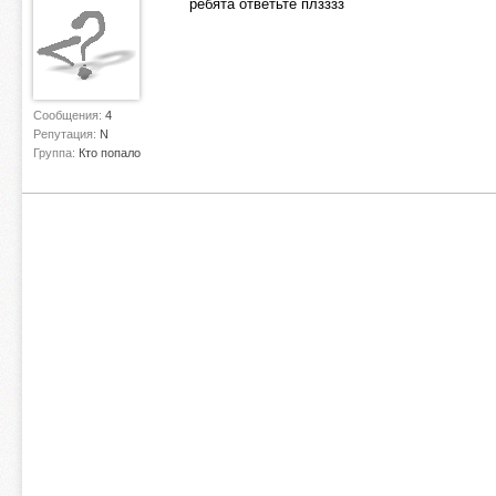
ребята ответьте плзззз
Сообщения:
4
Репутация:
N
Группа:
Кто попало