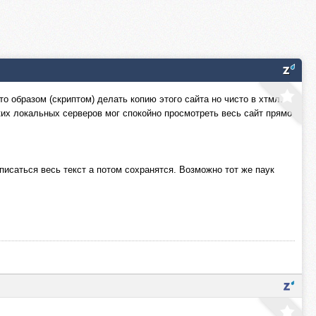
то образом (скриптом) делать копию этого сайта но чисто в хтмл.
ких локальных серверов мог спокойно просмотреть весь сайт прямо
писаться весь текст а потом сохранятся. Возможно тот же паук