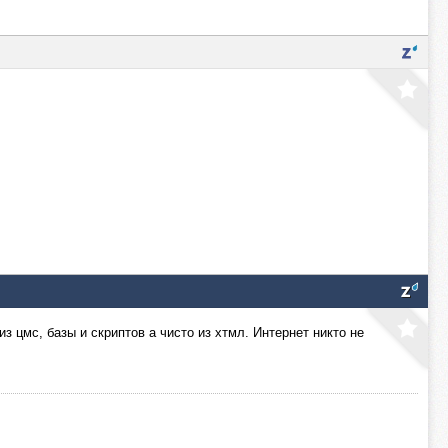
з цмс, базы и скриптов а чисто из хтмл. Интернет никто не