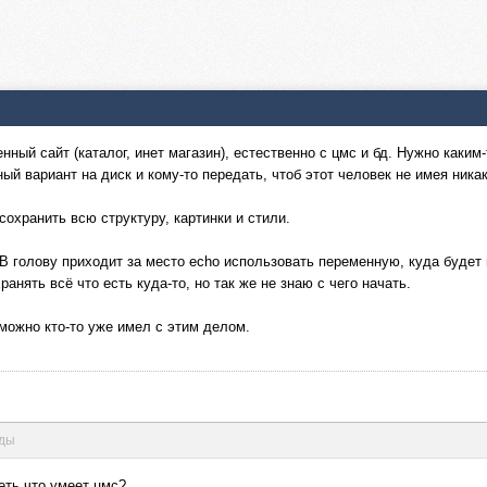
ый сайт (каталог, инет магазин), естественно с цмс и бд. Нужно каким-
й вариант на диск и кому-то передать, чтоб этот человек не имея ника
охранить всю структуру, картинки и стили.
 В голову приходит за место echo использовать переменную, куда будет 
анять всё что есть куда-то, но так же не знаю с чего начать.
можно кто-то уже имел с этим делом.
нды
еть что умеет цмс?