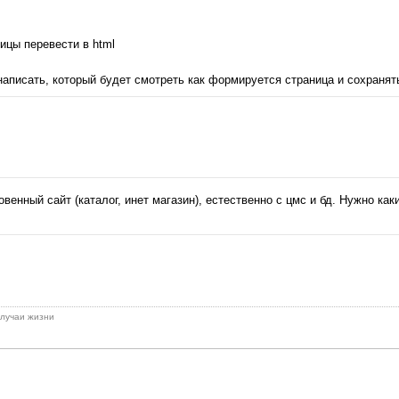
ицы перевести в html
аписать, который будет смотреть как формируется страница и сохранять
енный сайт (каталог, инет магазин), естественно с цмс и бд. Нужно каки
 случаи жизни