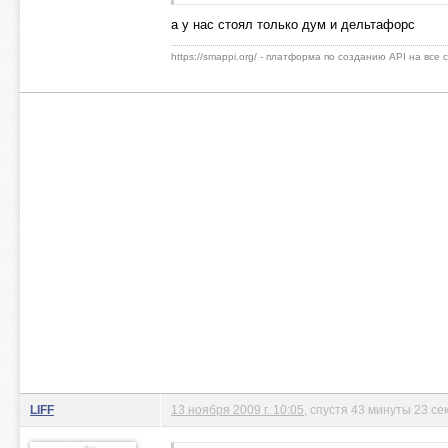
а у нас стоял только дум и дельтафорс
https://smappi.org/ - платформа по созданию API на все
LIFF
13 ноября 2009 г. 10:05
, спустя 43 минуты 23 се