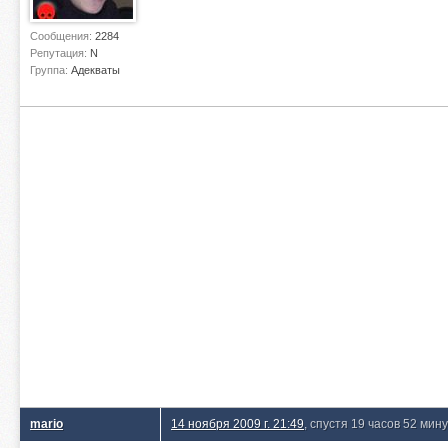
Сообщения:
2284
Репутация:
N
Группа:
Адекваты
mario
14 ноября 2009 г. 21:49
, спустя 19 часов 52 мин