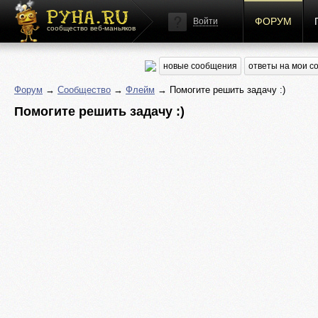
ФОРУМ
Войти
сообщество веб-маньяков
новые сообщения
ответы на мои 
Форум
→
Сообщество
→
Флейм
→ Помогите решить задачу :)
Помогите решить задачу :)