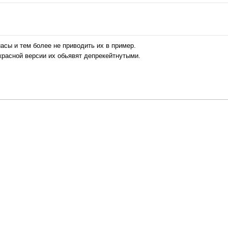
асы и тем более не приводить их в пример.
екрасной версии их обьявят депрекейтнутыми.