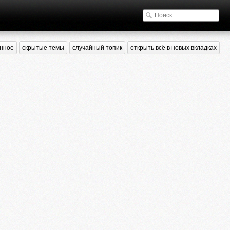
нное
скрытые темы
случайный топик
открыть всё в новых вкладках