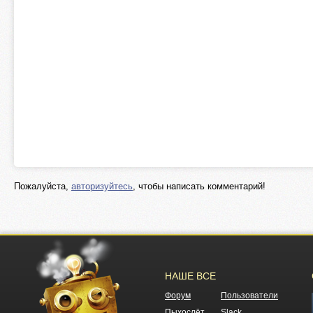
Пожалуйста,
авторизуйтесь
, чтобы написать комментарий!
НАШЕ ВСЕ
Форум
Пользователи
Пыхослёт
Slack