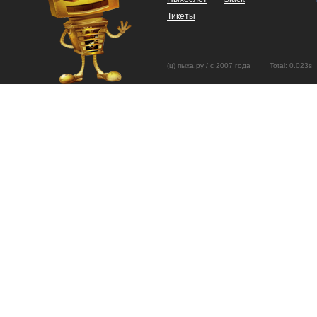
Тикеты
(ц) пыха.ру / с 2007 года Total: 0.02