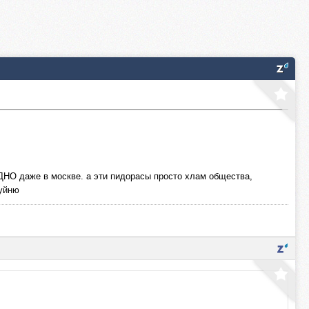
же в москве. а эти пидорасы просто хлам общества,
хуйню