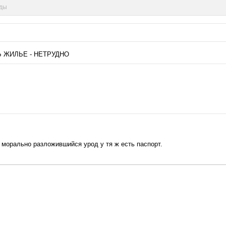
нды
Ь ЖИЛЬЕ - НЕТРУДНО
е морально разложившийся урод у тя ж есть паспорт.