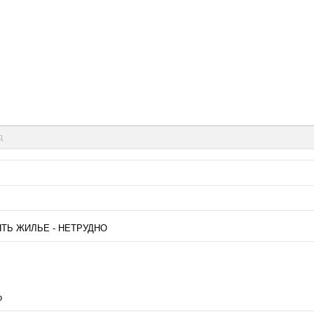
д
ЯТЬ ЖИЛЬЕ - НЕТРУДНО
о