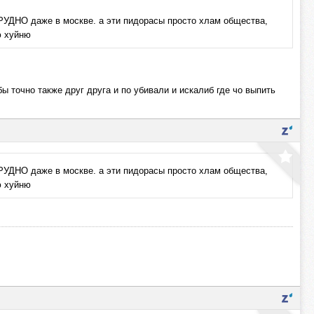
 даже в москве. а эти пидорасы просто хлам общества,
ю хуйню
ы точно также друг друга и по убивали и искалиб где чо выпить
 даже в москве. а эти пидорасы просто хлам общества,
ю хуйню