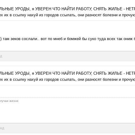
НЫЕ УРОДЫ, я УВЕРЕН ЧТО НАЙТИ РАБОТУ, СНЯТЬ ЖИЛЬЕ - НЕТРУДНО
ех их в ссылку нахуй из городов ссылать, они разносят болезни и прочу
 там зеков сослали.. вот по мнеб и бомжей бы суко туда всех так ониж б
нд
НЫЕ УРОДЫ, я УВЕРЕН ЧТО НАЙТИ РАБОТУ, СНЯТЬ ЖИЛЬЕ - НЕТРУДНО
ех их в ссылку нахуй из городов ссылать, они разносят болезни и прочу
 случаи жизни
унд