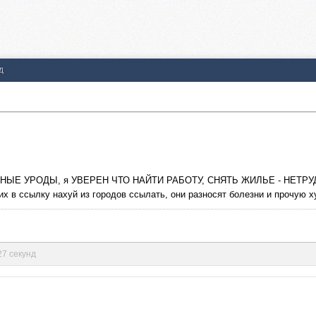
д
 УРОДЫ, я УВЕРЕН ЧТО НАЙТИ РАБОТУ, СНЯТЬ ЖИЛЬЕ - НЕТРУДНО да
 их в ссылку нахуй из городов ссылать, они разносят болезни и прочую 
27 секунд