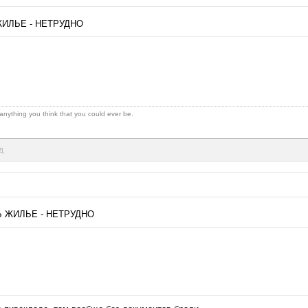
ЖИЛЬЕ - НЕТРУДНО
 anything you think that you could ever be.
д
Ь ЖИЛЬЕ - НЕТРУДНО