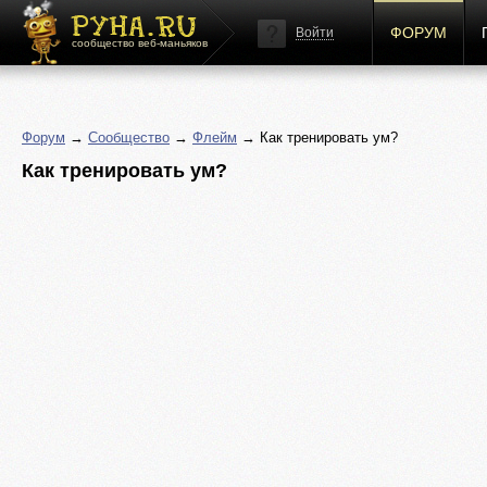
ФОРУМ
Войти
сообщество веб-маньяков
Форум
→
Сообщество
→
Флейм
→ Как тренировать ум?
Как тренировать ум?