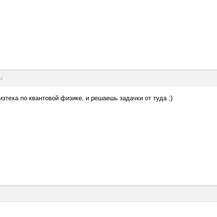
ды
зтеха по квантовой физике, и решаешь задачки от туда ;)