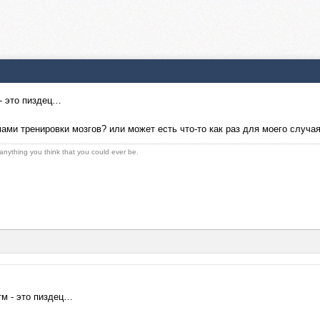
- это пиздец…
мами тренировки мозгов? или может есть что-то как раз для моего случа
 anything you think that you could ever be.
тм - это пиздец…