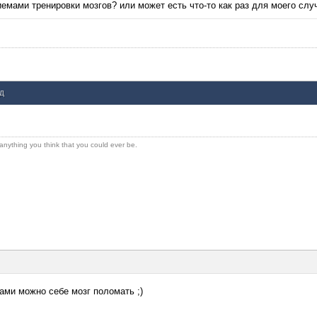
иемами тренировки мозгов? или может есть что-то как раз для моего слу
нд
 anything you think that you could ever be.
мами можно себе мозг поломать ;)