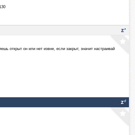
130
яешь открыт он или нет извне, если закрыт, значит настраивай