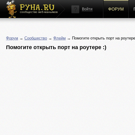
ФОРУМ
Войти
сообщество веб-маньяков
Форум
→
Сообщество
→
Флейм
→ Помогите открыть порт на роутере 
Помогите открыть порт на роутере :)