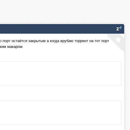
о порт остаётся закрытым а когда врубаю торрент на тот порт
аким макаром.