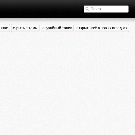
нное
скрытые темы
случайный топик
открыть всё в новых вкладках