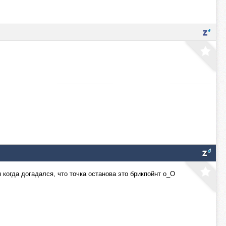
 когда догадался, что точка останова это брикпойнт о_О