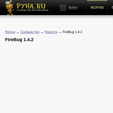
ФОРУМ
Войти
сообщество веб-маньяков
Форум
→
Сообщество
→
Новости
→ FireBug 1.4.2
FireBug 1.4.2