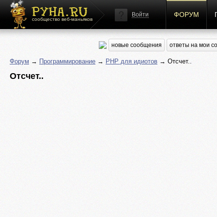
ФОРУМ
Войти
сообщество веб-маньяков
новые сообщения
ответы на мои 
Форум
→
Программирование
→
PHP для идиотов
→ Отсчет..
Отсчет..