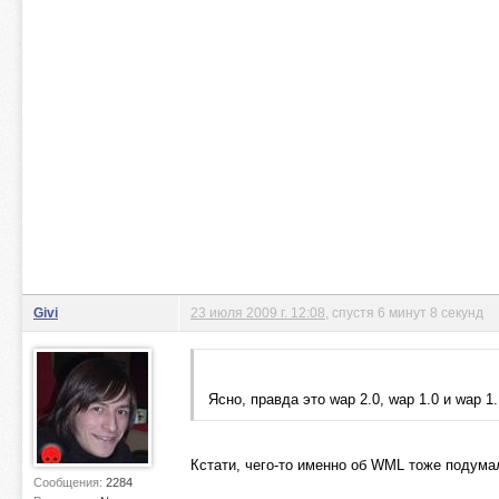
Givi
23 июля 2009 г. 12:08
, спустя 6 минут 8 секунд
Ясно, правда это wap 2.0, wap 1.0 и wap 
Кстати, чего-то именно об WML тоже подумал,
Сообщения:
2284