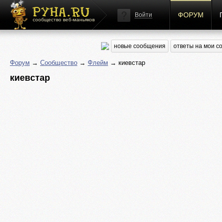
ФОРУМ
Войти
сообщество веб-маньяков
новые сообщения
ответы на мои 
Форум
→
Сообщество
→
Флейм
→ киевстар
киевстар