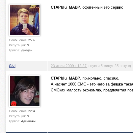
CTAPbIu_MABP
, офигенный это сервис
Сообщения:
2532
Репутация:
N
Группа:
Джедаи
Givi
23 июля 2009 г. 13:37
, спустя 5 минут 35 секунд
CTAPbIu_MABP
, прикольно, спасибо.
А насчет 1000 СМС - это чего за фишка така
СМСках малость экономлю, предпочитая позв
Сообщения:
2284
Репутация:
N
Группа:
Адекваты