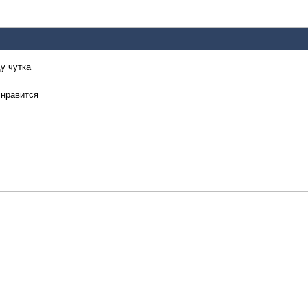
у чутка
 нравится