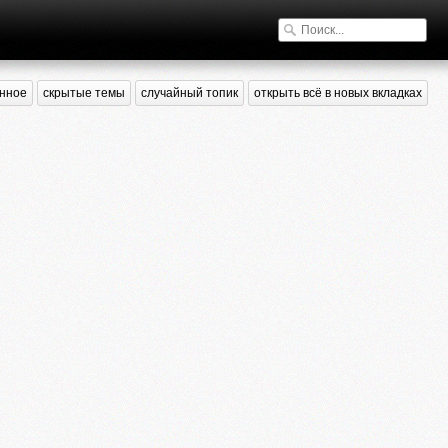
нное
скрытые темы
случайный топик
открыть всё в новых вкладках