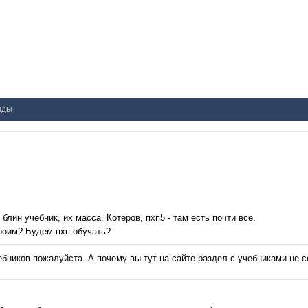
нды
 блин учебник, их масса. Котеров, пхп5 - там есть почти все.
роим? Будем пхп обучать?
бников пожалуйста. А почему вы тут на сайте раздел с учебниками не 