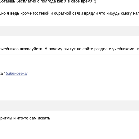
аботаешь бесплатно с полгода как я в свое время :)
,но я ведь кроме гостевой и обратной связи врядли что нибудь смогу на
чебников пожалуйста. А почему вы тут на сайте раздел с учебниками н
а "
библиотека
"
ритмы и что-то сам искать