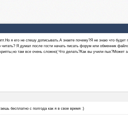
ипт.Но я его не спешу дописывать.А знаете почему?Я не знаю что будет
то читать? Я думал после гости начать писать форум или обменник файлов
скрипты,но там все очень сложно( Что делать?Как вы учили пых?Может 
отаешь бесплатно с полгода как я в свое время :)