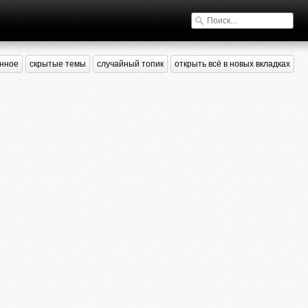
нное
скрытые темы
случайный топик
открыть всё в новых вкладках