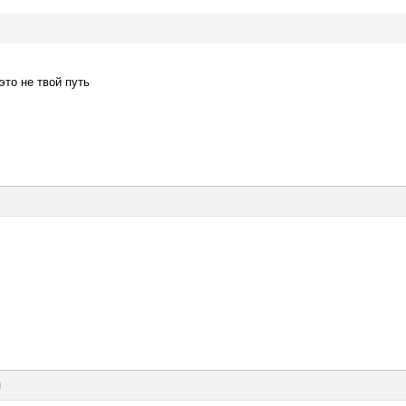
это не твой путь
ы