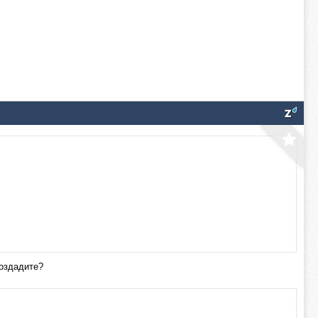
создадите?