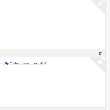
 =)
http://pyha.ru/forum/board/8.0