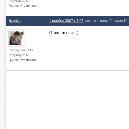
Репутация:
N
Группа:
Кто попало
Argnist
1 ноября 2007 г. 7:03
, спустя 1 день 20 часов 12
Ответьте плиз :(
Сообщения:
130
Репутация:
N
Группа:
Кто попало