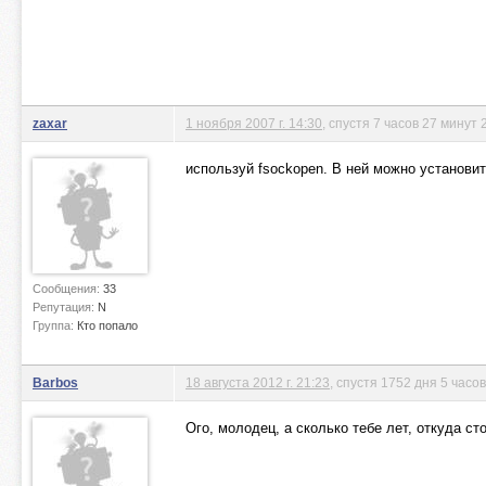
zaxar
1 ноября 2007 г. 14:30
, спустя 7 часов 27 минут 
используй fsockopen. В ней можно установит
Сообщения:
33
Репутация:
N
Группа:
Кто попало
Barbos
18 августа 2012 г. 21:23
, спустя 1752 дня 5 часо
Ого, молодец, а сколько тебе лет, откуда с