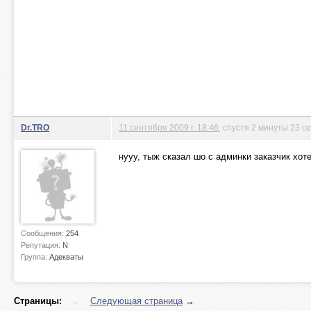
Dr.TRO
11 сентября 2009 г. 18:46
, спустя 2 минуты 23 с
нууу, тыж сказал шо с админки заказчик хоте
Сообщения:
254
Репутация:
N
Группа:
Адекваты
Страницы:
←
Следующая страница
→