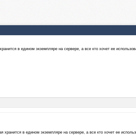
я хранится в едином экземпляре на сервере, а все кто хочет ее использ
рая хранится в едином экземпляре на сервере, а все кто хочет ее испо