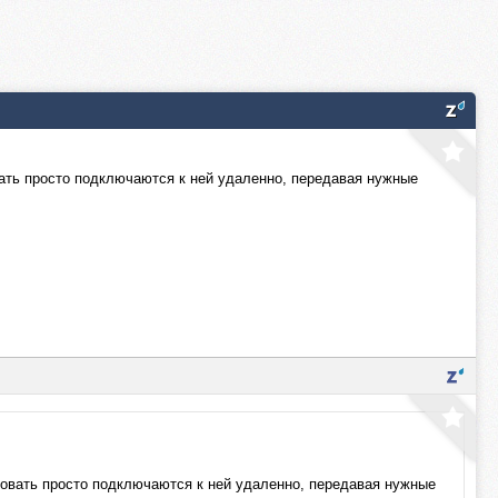
овать просто подключаются к ней удаленно, передавая нужные
льзовать просто подключаются к ней удаленно, передавая нужные