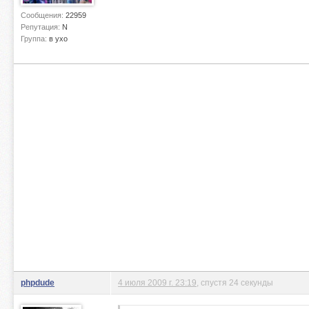
Сообщения:
22959
Репутация:
N
Группа:
в ухо
phpdude
4 июля 2009 г. 23:19
, спустя 24 секунды