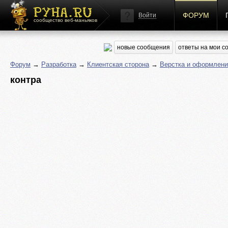
ФОРУМ
Войти
сообщество веб-маньяков
новые сообщения
ответы на мои 
Форум
→
Разработка
→
Клиентская сторона
→
Верстка и оформлени
контра