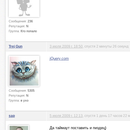
Сообщения:
236
Репутация:
N
Группа:
Кто попало
Trej Gun
3 июля 2009 г. 18:50
, спустя 2 минуты 26 секунд
jQuery.com
Сообщения:
5305
Репутация:
N
Группа:
в ухо
sap
5 июля 2009 г. 12:13
, спустя 1 день 17 часов 22
Да таймаут поставить и пиздец)