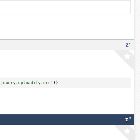
'jquery.uploadify.src'
)}