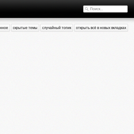
нное
скрытые темы
случайный топик
открыть всё в новых вкладках