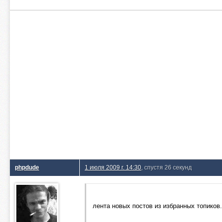
phpdude
1 июля 2009 г. 14:30
, спустя 26 секунд
лента новых постов из избранных топиков.