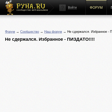
ФОРУМ
Войти
сообщество веб-маньяков
Форум
→
Сообщество
→
Наш форум
→ Не сдержался. Избранное - П
Не сдержался. Избранное - ПИЗДАТО!!!!