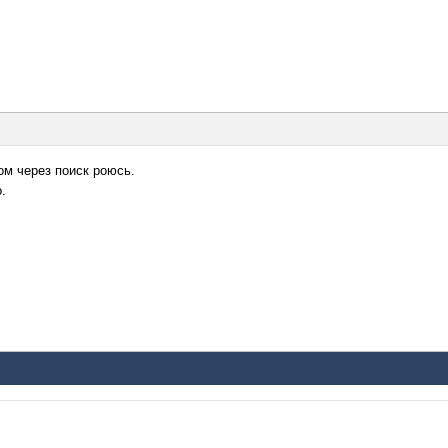
ом через поиск роюсь.
.