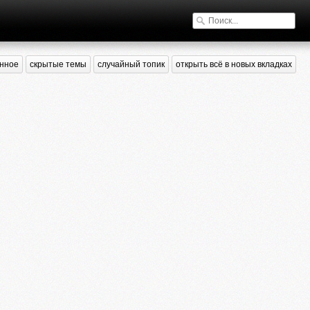
нное
скрытые темы
случайный топик
открыть всё в новых вкладках