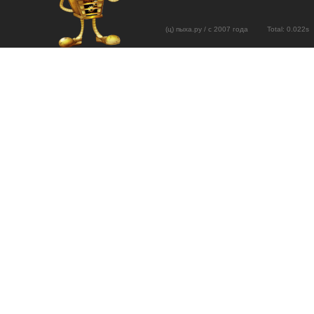
(ц) пыха.ру / с 2007 года Total: 0.02