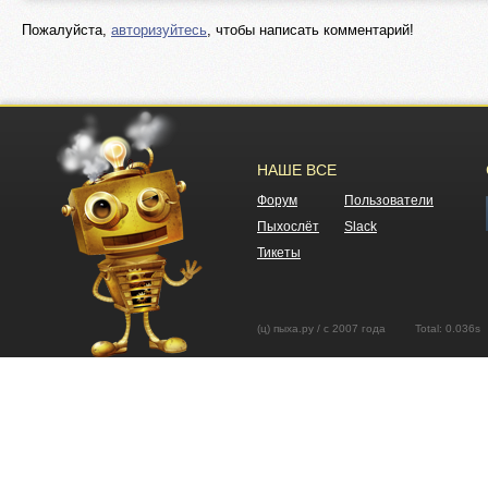
Пожалуйста,
авторизуйтесь
, чтобы написать комментарий!
НАШЕ ВСЕ
Форум
Пользователи
Пыхослёт
Slack
Тикеты
(ц) пыха.ру / с 2007 года Total: 0.03