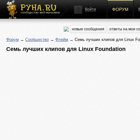
ФОРУМ
Войти
сообщество веб-маньяков
новые сообщения
ответы на мои 
Форум
→
Сообщество
→
Флейм
→ Семь лучших клипов для Linux Fo
Семь лучших клипов для Linux Foundation