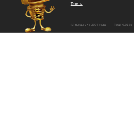
Тикеты
(ц) пыха.ру / с 2007 года Total: 0.01