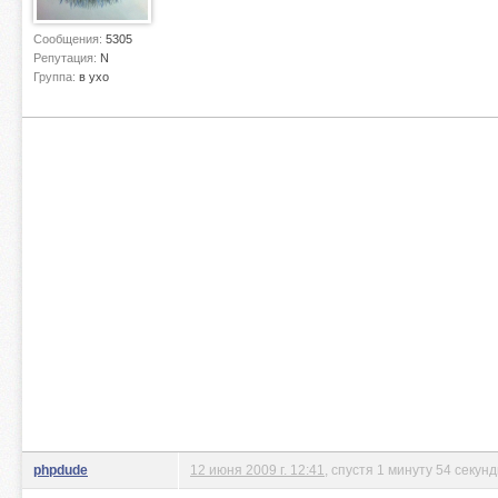
Сообщения:
5305
Репутация:
N
Группа:
в ухо
phpdude
12 июня 2009 г. 12:41
, спустя 1 минуту 54 секун