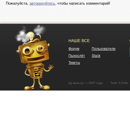
Пожалуйста,
авторизуйтесь
, чтобы написать комментарий!
НАШЕ ВСЕ
Форум
Пользователи
Пыхослёт
Slack
Тикеты
(ц) пыха.ру / с 2007 года Total: 0.01