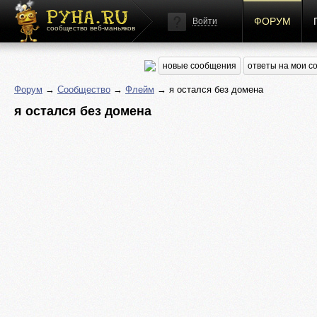
ФОРУМ
Войти
сообщество веб-маньяков
новые сообщения
ответы на мои 
Форум
→
Сообщество
→
Флейм
→ я остался без домена
я остался без домена