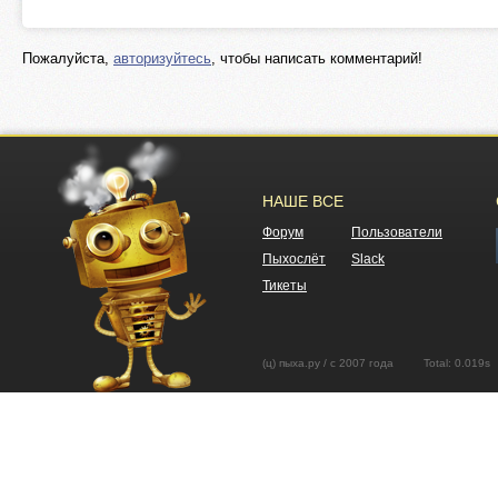
Пожалуйста,
авторизуйтесь
, чтобы написать комментарий!
НАШЕ ВСЕ
Форум
Пользователи
Пыхослёт
Slack
Тикеты
(ц) пыха.ру / с 2007 года Total: 0.01