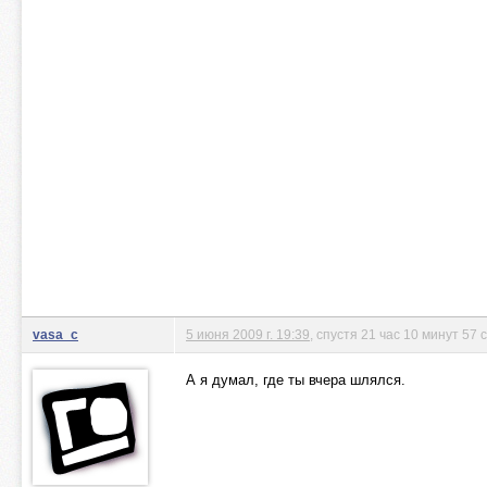
vasa_c
5 июня 2009 г. 19:39
, спустя 21 час 10 минут 57 
А я думал, где ты вчера шлялся.