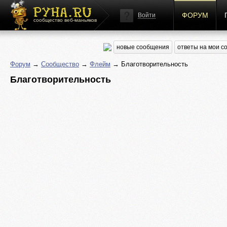
ФОРУМ
Войти
сообщество веб-маньяков
новые сообщения
ответы на мои 
Форум
→
Сообщество
→
Флейм
→ Благотворительность
Благотворительность