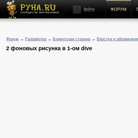
ФОРУМ
Войти
сообщество веб-маньяков
Форум
→
Разработка
→
Клиентская сторона
→
Верстка и оформлени
2 фоновых рисунка в 1-ом dive