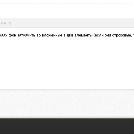
 секунд
чаях фон затуячить во вложенные в див элементы (если они строковые, 