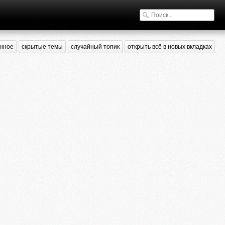
нное
скрытые темы
случайный топик
открыть всё в новых вкладках