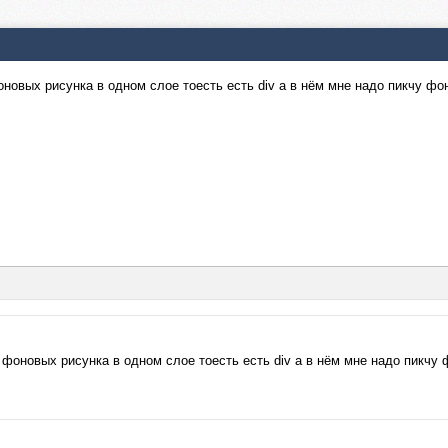
оновых рисунка в одном слое тоесть есть div а в нём мне надо пикчу фон
 фоновых рисунка в одном слое тоесть есть div а в нём мне надо пикчу ф