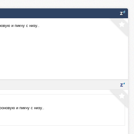
овую и пикчу с низу..
оновую и пикчу с низу..