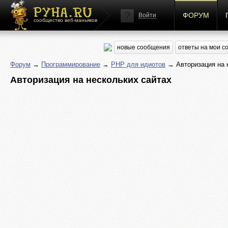
ФОРУМ
Войти
сообщество веб-маньяков
новые сообщения
ответы на мои 
Форум
→
Программирование
→
PHP для идиотов
→ Авторизация на 
Авторизация на нескольких сайтах