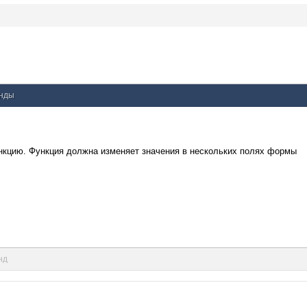
унды
функцию. Функция должна изменяет значения в нескольких полях формы
нд