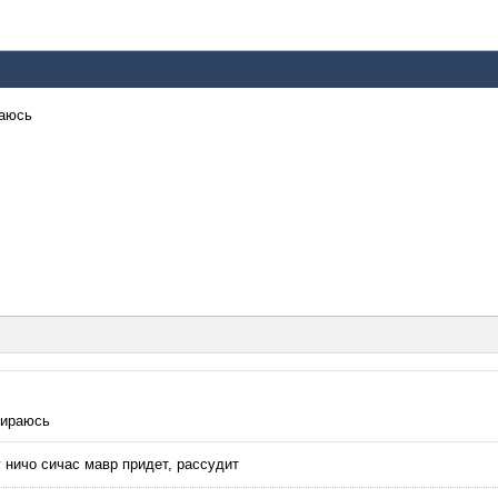
раюсь
бираюсь
ну ничо сичас мавр придет, рассудит