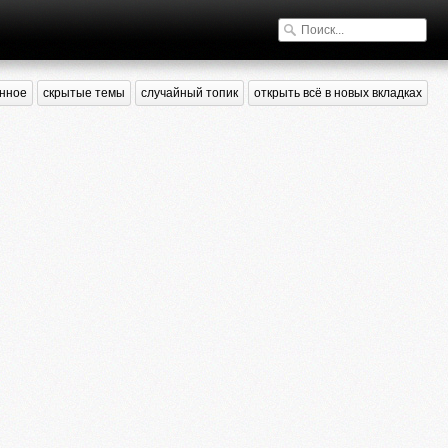
нное
скрытые темы
случайный топик
открыть всё в новых вкладках