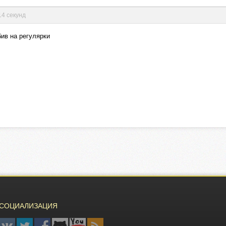
14 секунд
бив на регулярки
СОЦИАЛИЗАЦИЯ