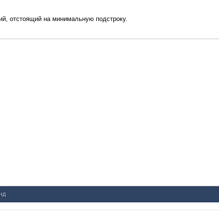
ий, отстоящий на минимальную подстроку.
унд