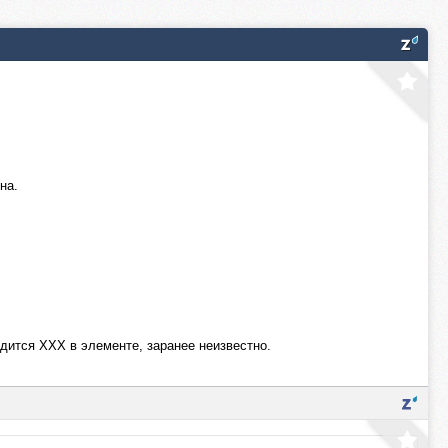
на.
одится ХХХ в элементе, заранее неизвестно.