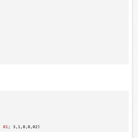
, 
01
;