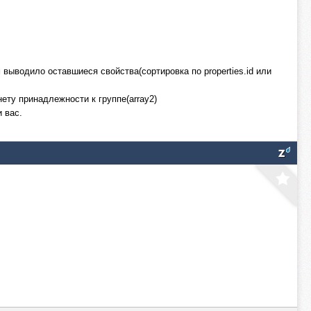
 выводило оставшиеся свойства(сортировка по properties.id или
ету принадлежности к группе(array2)
 вас.