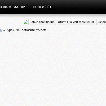
ПОЛЬЗОВАТЕЛИ
ПЫХОСЛЁТ
новые сообщения
ответы на мои сообщения
избра
е
→ type="file" помогите стилем