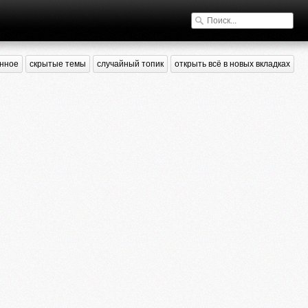
нное
скрытые темы
случайный топик
открыть всё в новых вкладках