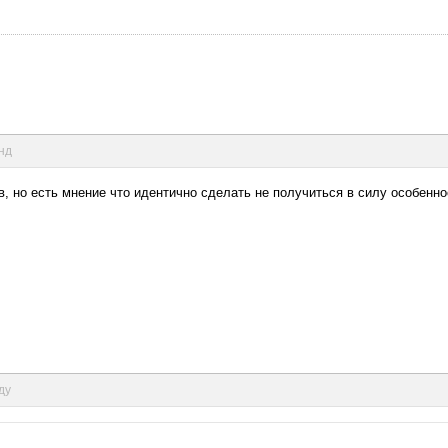
унд
, но есть мнение что идентично сделать не получиться в силу особенно
ду