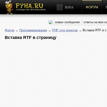
ФОРУМ
Войти
сообщество веб-маньяков
новые сообщения
ответы на мои 
Форум
→
Программирование
→
PHP для идиотов
→ Вставка RTF в с
Вставка RTF в страницу