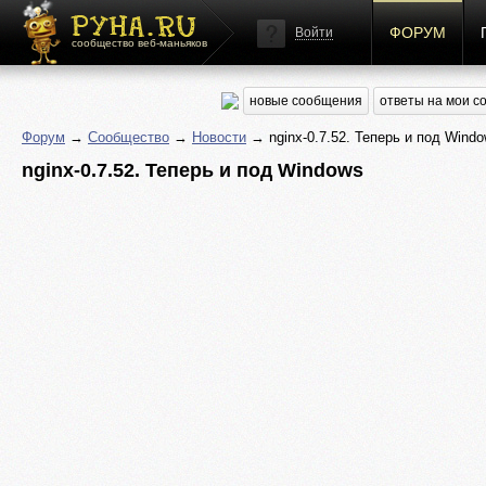
ФОРУМ
Войти
сообщество веб-маньяков
новые сообщения
ответы на мои 
Форум
→
Сообщество
→
Новости
→ nginx-0.7.52. Теперь и под Wind
nginx-0.7.52. Теперь и под Windows