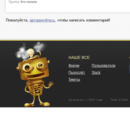
Группа:
Кто попало
Пожалуйста,
авторизуйтесь
, чтобы написать комментарий!
НАШЕ ВСЕ
Форум
Пользователи
Пыхослёт
Slack
Тикеты
(ц) пыха.ру / с 2007 года Total: 0.01