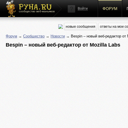
ФОРУМ
Войти
сообщество веб-маньяков
новые сообщения
ответы на мои 
Форум
→
Сообщество
→
Новости
→ Bespin – новый веб-редактор от M
Bespin – новый веб-редактор от Mozilla Labs