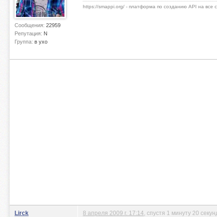
https://smappi.org/ - платформа по созданию API на все
Сообщения:
22959
Репутация:
N
Группа:
в ухо
Lirck
8 апреля 2009 г. 17:14
, спустя 1 минуту 20 секун