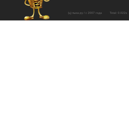
(ц) пыха.ру / с 2007 года Total: 0.02