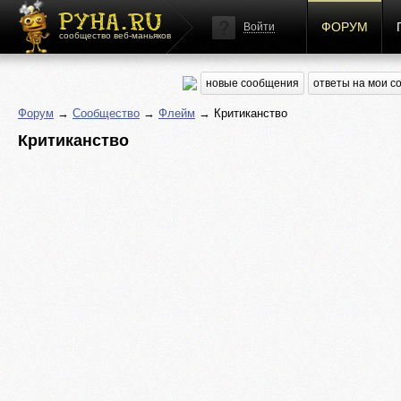
ФОРУМ
Войти
сообщество веб-маньяков
новые сообщения
ответы на мои 
Форум
→
Сообщество
→
Флейм
→ Критиканство
Критиканство