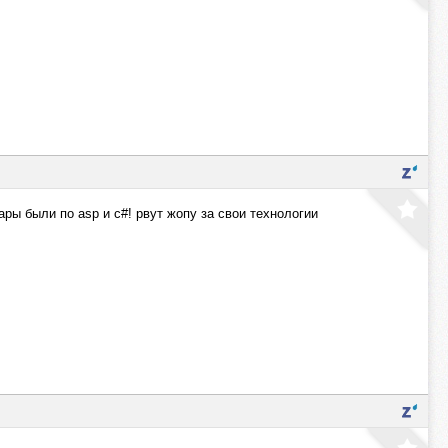
ары были по asp и c#! рвут жопу за свои технологии