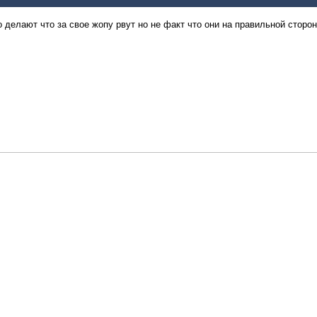
о делают что за свое жопу рвут но не факт что они на правильной сторо