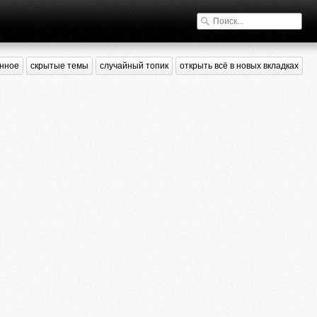
нное
скрытые темы
случайный топик
открыть всё в новых вкладках