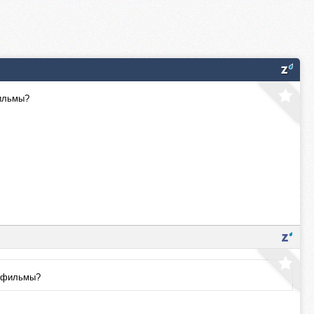
фильмы?
, фильмы?