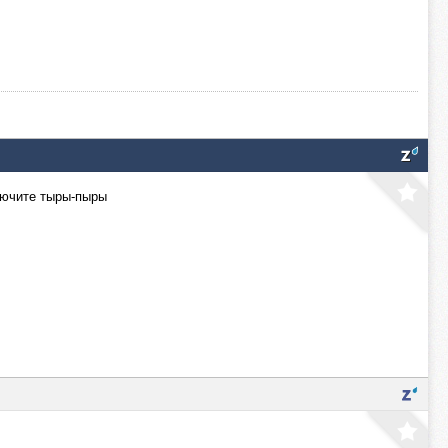
ключите тыры-пыры