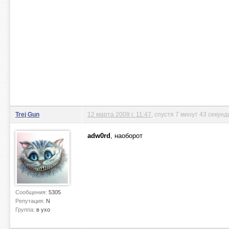
Trej Gun
12 марта 2009 г. 11:47
, спустя 7 минут 43 секун
adw0rd
, наоборот
Сообщения:
5305
Репутация:
N
Группа:
в ухо