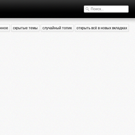
нное
скрытые темы
случайный топик
открыть всё в новых вкладках