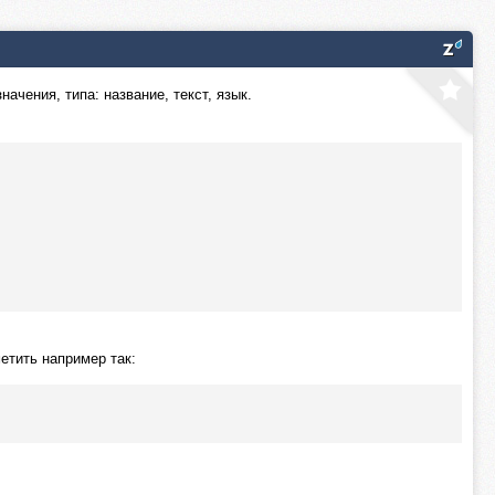
чения, типа: название, текст, язык.
етить например так: