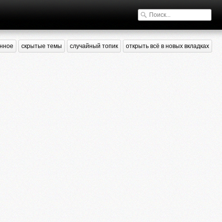
нное
скрытые темы
случайный топик
открыть всё в новых вкладках