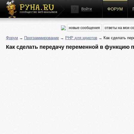
ФОРУМ
Войти
сообщество веб-маньяков
новые сообщения
ответы на мои 
Форум
→
Программирование
→
PHP для идиотов
→ Как сделать пере
Как сделать передачу переменной в функцию п