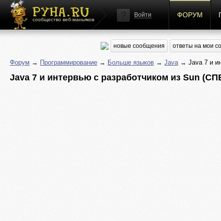
ФОРУМ
Войти
сообщество веб-маньяков
новые сообщения
ответы на мои 
Форум
→
Программирование
→
Больше языков
→
Java
→ Java 7 и ин
Java 7 и интервью с разработчиком из Sun (СП