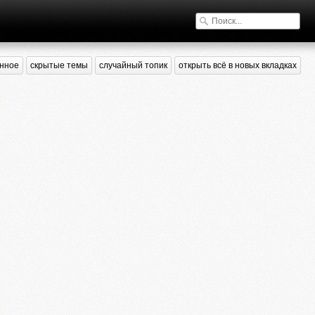
нное
скрытые темы
случайный топик
открыть всё в новых вкладках