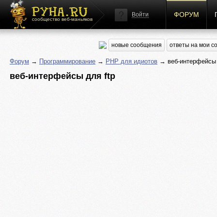
ФОРУМ
Войти
сообщество веб-маньяков
новые сообщения
ответы на мои 
Форум
→
Программирование
→
PHP для идиотов
→ веб-интерфейсы 
веб-интерфейсы для ftp