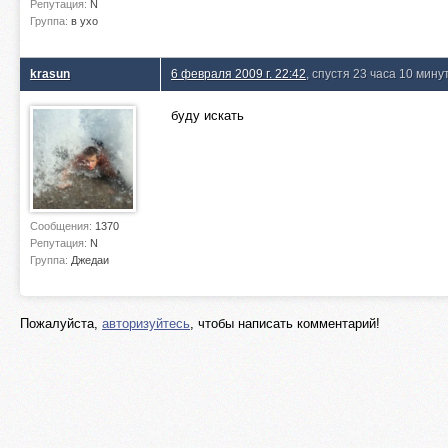
Репутация:
N
Группа:
в ухо
krasun
6 февраля 2009 г. 22:42
, спустя 23 часа 10 мину
буду искать
Сообщения:
1370
Репутация:
N
Группа:
Джедаи
Пожалуйста,
авторизуйтесь
, чтобы написать комментарий!