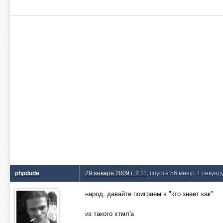
phpdude
29 января 2009 г. 2:11
, спустя 56 минут 1 секунд
народ, давайте поиграем в "кто знает как"
из такого хтмл'а