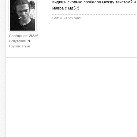
видишь сколько пробелов между текстом? и 
мавра с мд5 :)
Сапожник без сапог
Сообщения:
26646
Репутация:
N
Группа:
в ухо