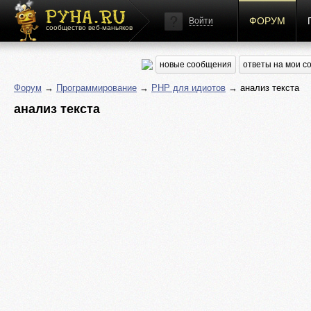
ФОРУМ
Войти
сообщество веб-маньяков
новые сообщения
ответы на мои 
Форум
→
Программирование
→
PHP для идиотов
→ анализ текста
анализ текста