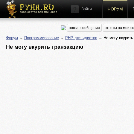
ФОРУМ
Войти
сообщество веб-маньяков
новые сообщения
ответы на мои 
Форум
→
Программирование
→
PHP для идиотов
→ Не могу вкурить
Не могу вкурить транзакцию