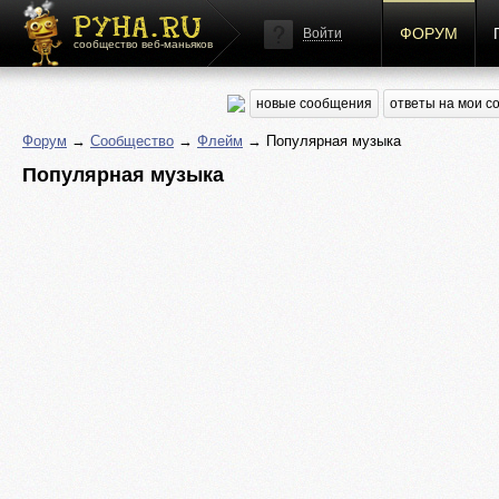
ФОРУМ
Войти
сообщество веб-маньяков
новые сообщения
ответы на мои 
Форум
→
Сообщество
→
Флейм
→ Популярная музыка
Популярная музыка