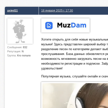
axied11
16 января 2025 г. 17:30
Хотите открыть для себя новые музыкальны
музыки! Здесь представлен широкий выбор т
Сообщения:
832
разделение песен по категориям делают выб
Репутация:
N
прослушивания. База данных обновляется ре
Группа:
Кто попало
возможность мгновенно загружать песни на в
необходимости регистрации и подписки. Зай
удовольствия!
Популярная музыка, слушайте онлайн и ска