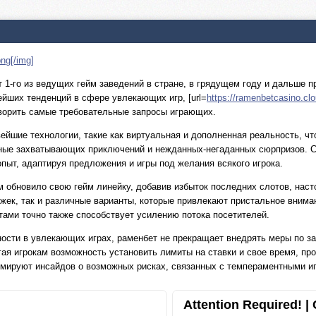
png[/img]
 1-го из ведущих гейм заведений в стране, в грядущем году и дальше
йших тенденций в сфере увлекающих игр, [url=
https://ramenbetcasino.clo
творить самые требовательные запросы играющих.
вейшие технологии, такие как виртуальная и дополненная реальность, ч
ные захватывающих приключений и нежданных-негаданных сюрпризов. Св
пыт, адаптируя предложения и игры под желания всякого игрока.
м обновило свою гейм линейку, добавив избыток последних слотов, наст
кджек, так и различные варианты, которые привлекают пристальное вни
ами точно также способствует усилению потока посетителей.
ости в увлекающих играх, раменбет не прекращает внедрять меры по за
гая игрокам возможность установить лимиты на ставки и свое время, пр
мируют инсайдов о возможных рисках, связанных с темпераментными и
Attention Required! | 