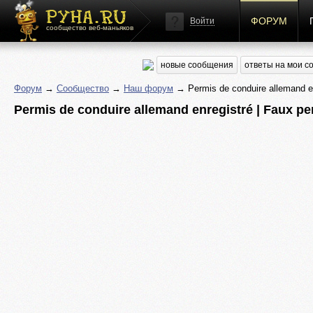
ФОРУМ
Войти
сообщество веб-маньяков
новые сообщения
ответы на мои 
Форум
→
Сообщество
→
Наш форум
→ Permis de conduire allemand enr
Permis de conduire allemand enregistré | Faux pe